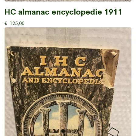
HC almanac encyclopedie 1911
€
125,00