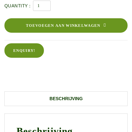
QUANTITY :
TOEVOEGEN AAN WINKELWAGEN
ENQUIRY!
BESCHRIJVING
Beschrijving