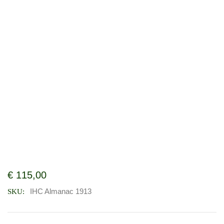
€
115,00
IHC Almanac 1913
SKU: