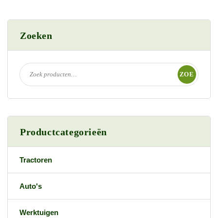
Zoeken
ZOE
KEN
Productcategorieën
Tractoren
Auto's
Werktuigen