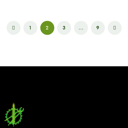
1
2
3
…
9