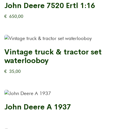
John Deere 7520 Ertl 1:16
€
650,00
Vintage truck & tractor set
waterlooboy
€
35,00
John Deere A 1937