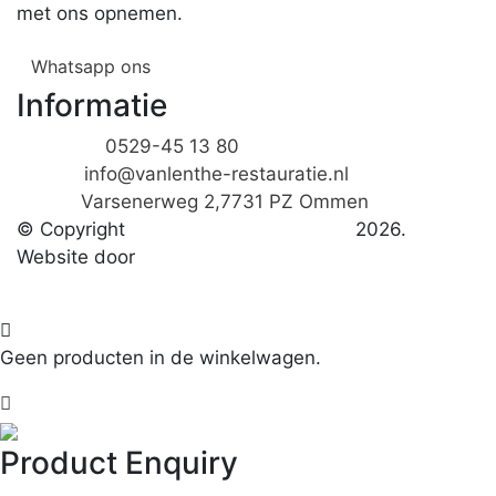
met ons opnemen.
Whatsapp ons
Informatie
Telefoon:
0529-45 13 80
E-mail:
info@vanlenthe-restauratie.nl
Adres:
Varsenerweg 2,7731 PZ Ommen
© Copyright
Van Lenthe Restorations
2026.
Website door
Next Lead
Algemene voorwaarden
Geen producten in de winkelwagen.
Product Enquiry