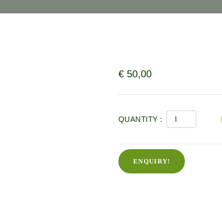
€
50,00
QUANTITY :
ENQUIRY!