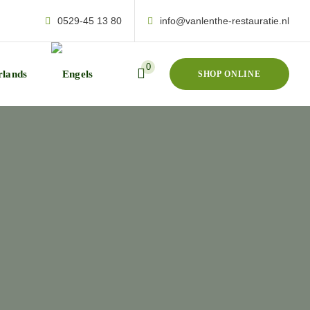
0529-45 13 80
info@vanlenthe-restauratie.nl
0
SHOP ONLINE