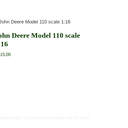
ohn Deere Model 110 scale
:16
15,00
tstekingen. Container-transport van en naar