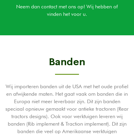
Neem dan contact met ons op! Wij hebben of
vinden het voor u.
Banden
Wij importeren banden uit de USA met het oude profiel
en afwijkende maten. Het gaat vaak om banden die in
Europa niet meer leverbaar zijn. Dit zijn banden
speciaal opnieuw gemaakt voor antieke tractoren (Rear
tractors designs). Ook voor werktuigen leveren wij
banden (Rib implement & Traction implement). Dit zijn
banden die veel op Amerikaanse werktuigen