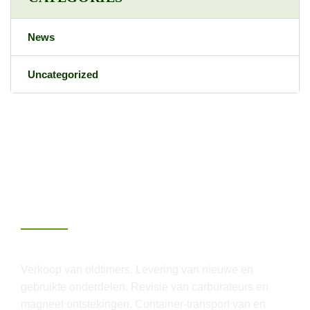
News
Uncategorized
Over Van Lenthe
Verkoop van oldtimers. Levering van nieuwe en
gebruikte onderdelen. Revisie van carburateurs en
magneet ontstekingen. Container-transport van en