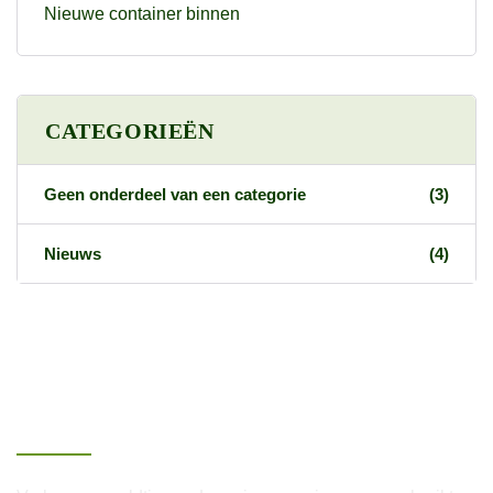
Nieuwe container binnen
CATEGORIEËN
Geen onderdeel van een categorie
(3)
Nieuws
(4)
Over Van Lenthe