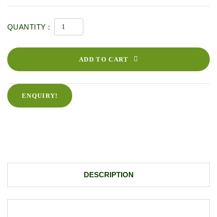
QUANTITY :
ADD TO CART
ENQUIRY!
DESCRIPTION