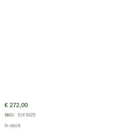
€
272,00
Ertl 5020
SKU:
In stock